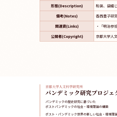
形態(Description)
和装、袋綴じ、
備考(Notes)
香西豊子研
関連資(Links)
・「明治参
公開者(Copyright)
京都大学人
京都大学人文科学研究所
パンデミック研究プロジェ
パンデミックの歴史研究に基づいた
ポストパンデミックの社会・環境理論の構築
ポスト・パンデミック世界の新しい社会・環境理