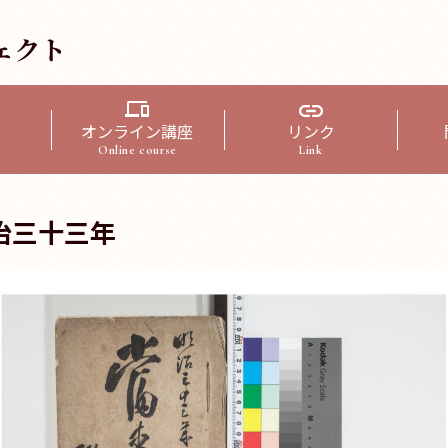
ェクト
オンライン講座
リンク
Online course
Link
治三十三年