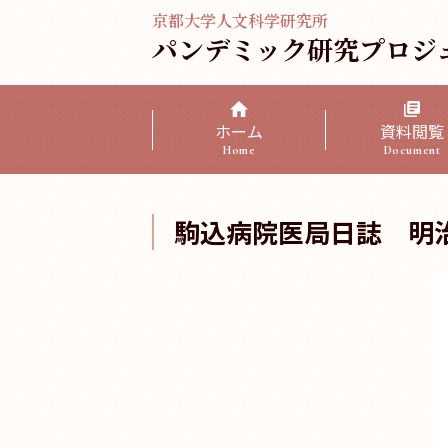
京都大学人文科学研究所
パンデミック研究プロジ
ホーム
資料閲覧
Home
Document
駒込病院医局日誌 明