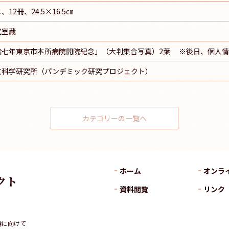
12冊、24.5×16.5㎝
究室蔵
拾七年東京市本所病院開院紀念」（大判集合写真）2葉 ※後日、個人
文科学研究所（パンデミック研究プロジェクト）
カテゴリーの一覧へ
ホーム
オンラ
クト
資料閲覧
リンク
論に向けて