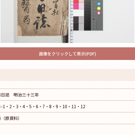
画像をクリックして表示(PDF)
局日誌 明治三十三年
1・2・3・4・5・6・7・8・9・10・11・12
局（原資料）