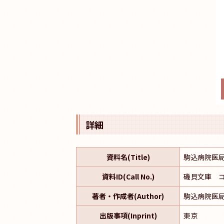
詳細
資料名(Title)
駒込病院医
資料ID(Call No.)
磯貝文庫 コ-
著者・作成者(Author)
駒込病院医
出版事項(Inprint)
東京