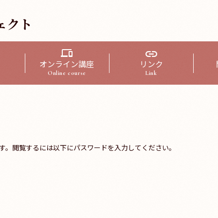
ェクト
オンライン講座
リンク
Online course
Link
す。閲覧するには以下にパスワードを入力してください。