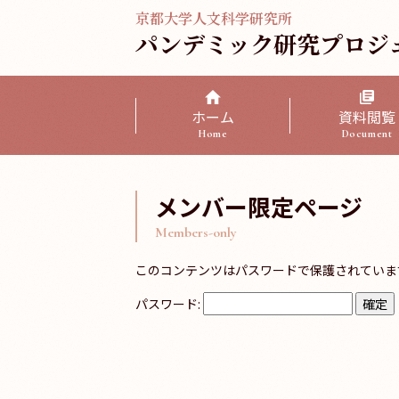
京都大学人文科学研究所
パンデミック研究プロジ
ホーム
資料閲覧
Home
Document
メンバー限定ページ
Members-only
このコンテンツはパスワードで保護されていま
パスワード: