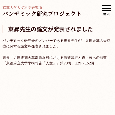
京都大学人文科学研究所
パンデミック研究プロジェクト
東昇先生の論文が発表されました
パンデミック研究会のメンバーである東昇先生が、近世天草の天然
痘に関する論文を発表されました。
東昇「近世後期天草郡高浜村における疱瘡流行と迫・家への影響
」
『