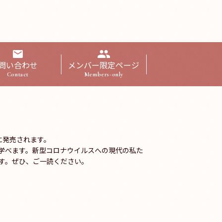
問い合わせ
メンバー限定ページ
Contact
Members-only
に発売されます。
学べます。新型コロナウイルスへの現代の私た
す。ぜひ、ご一読ください。