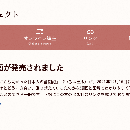
ェクト
オンライン講座
リンク
Online course
Link
画が発売されました
立ち向かった日本人の奮闘記』（いろは出版）が、2021年12月16日
症とどう向き合い、乗り越えていったのかを漫画と図解でわかりやすく
ことのできる一冊です。下記にこの本の出版社のリンクを載せておりま
8